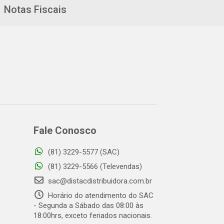
Notas Fiscais
Fale Conosco
(81) 3229-5577 (SAC)
(81) 3229-5566 (Televendas)
sac@distacdistribuidora.com.br
Horário do atendimento do SAC
- Segunda a Sábado das 08:00 às
18:00hrs, exceto feriados nacionais.