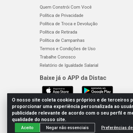
Quem Constrói Com Você
Política de Privacidade
Política de Troca e Devolução
Política de Retirada
Política de Campanhas
Termos e Condições de Uso
Trabalhe Conosco
Relatório de Igualdade Salarial
Baixe já o APP da Distac
O nosso site coleta cookies próprios e de terceiros 
proporcionar uma experiência personalizada ao usuár
publicidade relevante de acordo com o seu perfil e m
Distac Distribuidora - Av. Dur
qualidade do nosso site.
Aceito
Negar não essenciais
Preferências de