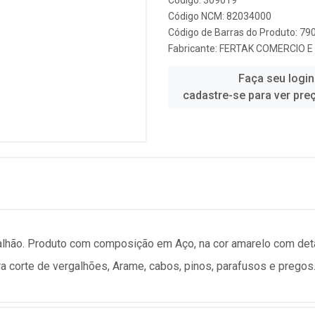
Código: 309019
Código NCM: 82034000
Código de Barras do Produto: 7
Fabricante:
FERTAK COMERCIO 
Faça seu login
cadastre-se para ver pre
galhão. Produto com composição em Aço, na cor amarelo com det
ara corte de vergalhões, Arame, cabos, pinos, parafusos e pregos