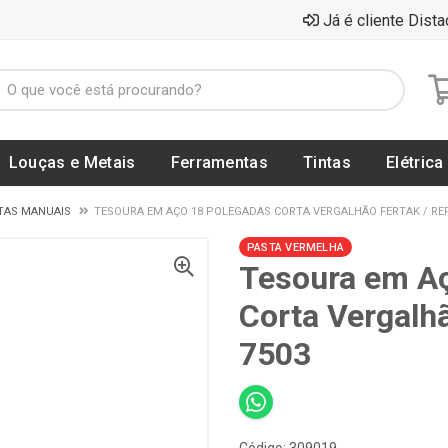
Já é cliente Dista
Louças e Metais
Ferramentas
Tintas
Elétrica
TAS MANUAIS
TESOURA EM AÇO 18 POLEGADAS CORTA VERGALHÃO FERTAK / REF.
PASTA VERMELHA
Tesoura em A
Corta Vergalh
7503