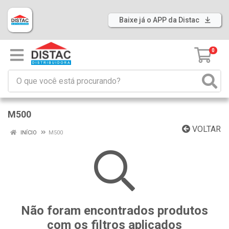
Baixe já o APP da Distac
0
M500
VOLTAR
INÍCIO
M500
Não foram encontrados produtos
com os filtros aplicados