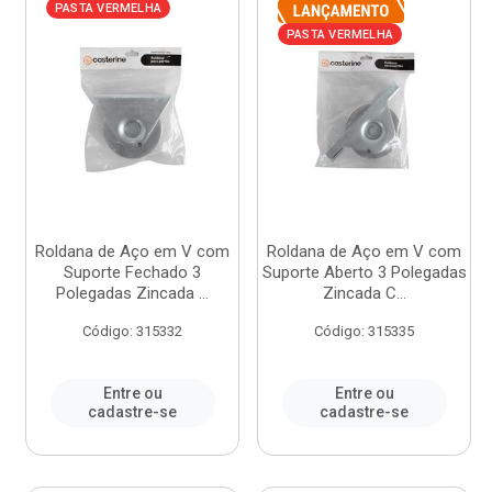
PASTA VERMELHA
PASTA VERMELHA
Roldana de Aço em V com
Roldana de Aço em V com
Suporte Fechado 3
Suporte Aberto 3 Polegadas
Polegadas Zincada ...
Zincada C...
Código: 315332
Código: 315335
Entre ou
Entre ou
cadastre-se
cadastre-se