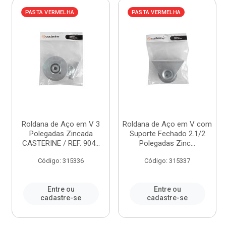
PASTA VERMELHA
PASTA VERMELHA
Roldana de Aço em V 3
Roldana de Aço em V com
Polegadas Zincada
Suporte Fechado 2.1/2
CASTERINE / REF. 904...
Polegadas Zinc...
Código: 315336
Código: 315337
Entre ou
Entre ou
cadastre-se
cadastre-se