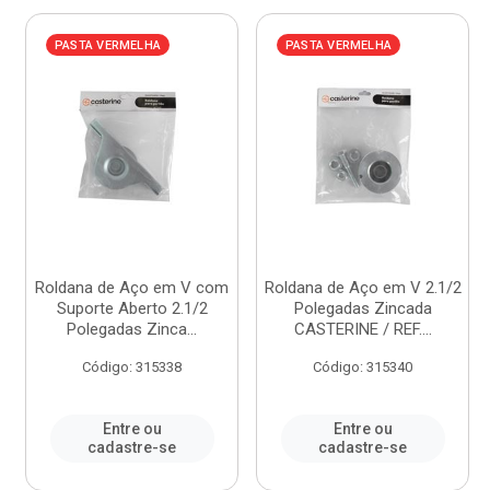
PASTA VERMELHA
PASTA VERMELHA
Roldana de Aço em V com
Roldana de Aço em V 2.1/2
Suporte Aberto 2.1/2
Polegadas Zincada
Polegadas Zinca...
CASTERINE / REF....
Código: 315338
Código: 315340
Entre ou
Entre ou
cadastre-se
cadastre-se