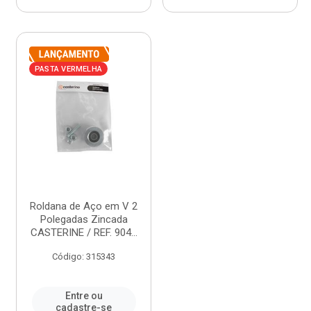
PASTA VERMELHA
Roldana de Aço em V 2
Polegadas Zincada
CASTERINE / REF. 904...
Código: 315343
Entre ou
cadastre-se