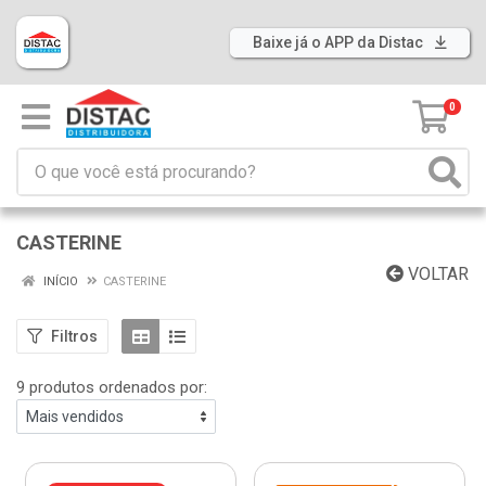
Baixe já o APP da Distac
0
CASTERINE
VOLTAR
INÍCIO
CASTERINE
Filtros
9 produtos ordenados por: