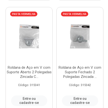
PASTA VERMELHA
PASTA VERMELHA
Roldana de Aço em V com
Roldana de Aço em V com
Suporte Aberto 2 Polegadas
Suporte Fechado 2
Zincada C...
Polegadas Zincada ...
Código: 315341
Código: 315342
Entre ou
Entre ou
cadastre-se
cadastre-se