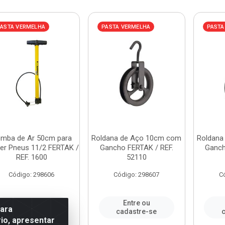
ASTA VERMELHA
PASTA VERMELHA
PASTA
mba de Ar 50cm para
Roldana de Aço 10cm com
Roldana
er Pneus 11/2 FERTAK /
Gancho FERTAK / REF.
Ganch
REF. 1600
52110
Código: 298606
Código: 298607
C
Entre ou
Entre ou
para
cadastre-se
cadastre-se
c
io, apresentar