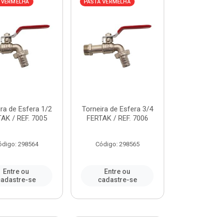
 VERMELHA
PASTA VERMELHA
ra de Esfera 1/2
Torneira de Esfera 3/4
AK / REF. 7005
FERTAK / REF. 7006
ódigo: 298564
Código: 298565
Entre ou
Entre ou
adastre-se
cadastre-se