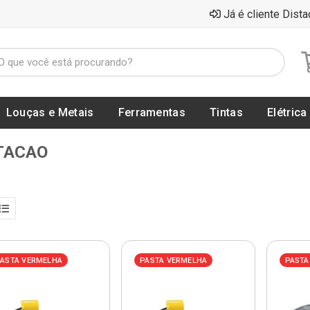
Já é cliente Dista
Louças e Metais
Ferramentas
Tintas
Elétrica
TACAO
ASTA VERMELHA
PASTA VERMELHA
PASTA