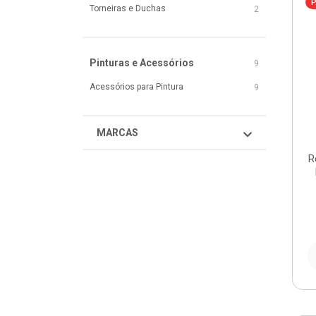
P
Torneiras e Duchas
2
Pinturas e Acessórios
9
Acessórios para Pintura
9
MARCAS
R