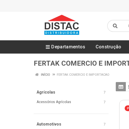
Departamentos
Construção
FERTAK COMERCIO E IMPOR
INÍCIO
FERTAK COMERCIO E IMPORTACAO
Agrícolas
7
Acessórios Agrícolas
7
P
Automotivos
7