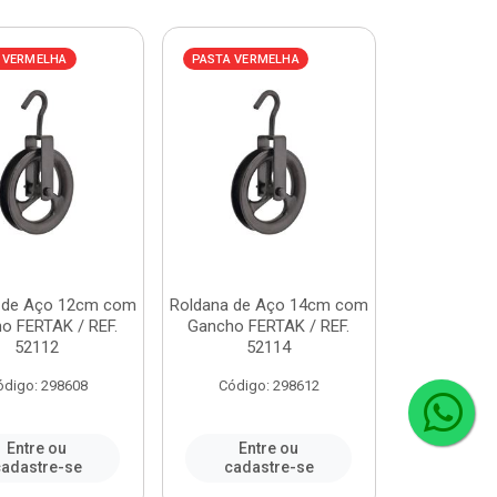
 VERMELHA
PASTA VERMELHA
 de Aço 12cm com
Roldana de Aço 14cm com
o FERTAK / REF.
Gancho FERTAK / REF.
52112
52114
ódigo: 298608
Código: 298612
Entre ou
Entre ou
adastre-se
cadastre-se