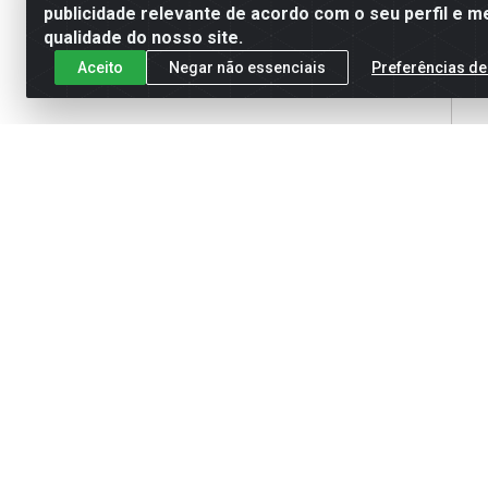
publicidade relevante de acordo com o seu perfil e m
qualidade do nosso site.
Aceito
Negar não essenciais
Preferências de
P
Rol
G