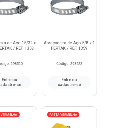
ira de Aço 15/32 x
Abraçadeira de Aço 5/8 x 1
ERTAK / REF. 1358
FERTAK / REF. 1359
ódigo: 298520
Código: 298522
Entre ou
Entre ou
adastre-se
cadastre-se
 VERMELHA
PASTA VERMELHA