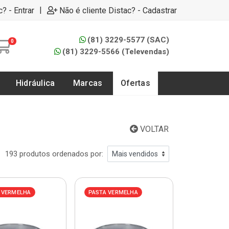
|
c? - Entrar
Não é cliente Distac? - Cadastrar
(81) 3229-5577 (SAC)
0
(81) 3229-5566 (Televendas)
Hidráulica
Marcas
Ofertas
VOLTAR
193 produtos ordenados por:
 VERMELHA
PASTA VERMELHA