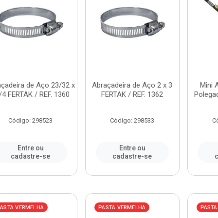
çadeira de Aço 23/32 x
Abraçadeira de Aço 2 x 3
Mini 
/4 FERTAK / REF. 1360
FERTAK / REF. 1362
Polega
Código: 298523
Código: 298533
C
Entre ou
Entre ou
cadastre-se
cadastre-se
c
ASTA VERMELHA
PASTA VERMELHA
PASTA