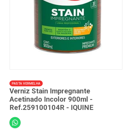
PASTA VERMELHA
Verniz Stain Impregnante
Acetinado Incolor 900ml -
Ref.259100104R - IQUINE