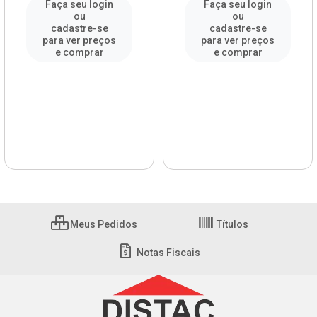
Faça seu login
Faça seu login
ou
ou
cadastre-se
cadastre-se
para ver preços
para ver preços
e comprar
e comprar
Meus Pedidos
Títulos
Notas Fiscais