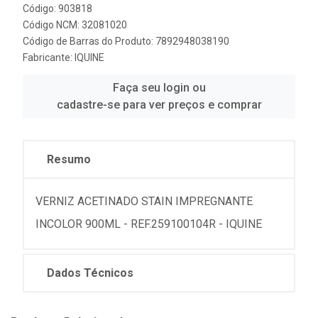
Código: 903818
Código NCM: 32081020
Código de Barras do Produto: 7892948038190
Fabricante:
IQUINE
Faça seu login ou
cadastre-se para ver preços e comprar
Resumo
VERNIZ ACETINADO STAIN IMPREGNANTE
INCOLOR 900ML - REF.259100104R - IQUINE
Dados Técnicos