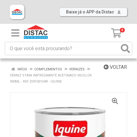
Baixe já o APP da Distac
0
VOLTAR
INÍCIO
COMPLEMENTOS
VERNIZES
VERNIZ STAIN IMPREGNANTE ACETINADO INCOLOR
900ML - REF.259100104R - IQUINE