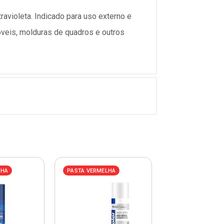
ravioleta. Indicado para uso externo e
móveis, molduras de quadros e outros
LHA
PASTA VERMELHA
PASTA VERMELHA