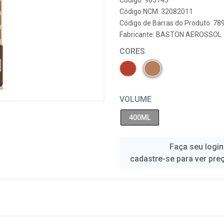
Código: 905145
Código NCM: 32082011
Código de Barras do Produto: 7
Fabricante:
BASTON AEROSSOL
CORES
VOLUME
400ML
Faça seu login
cadastre-se para ver pre