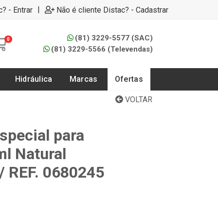
|
c? - Entrar
Não é cliente Distac? - Cadastrar
(81) 3229-5577 (SAC)
0
(81) 3229-5566 (Televendas)
Hidráulica
Marcas
Ofertas
VOLTAR
special para
l Natural
 REF. 0680245