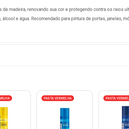
 de madeira, renovando sua cor e protegendo contra os raios ult
o, álcool e água. Recomendado para pintura de portas, janelas, 
MELHA
PASTA VERMELHA
PASTA VERME