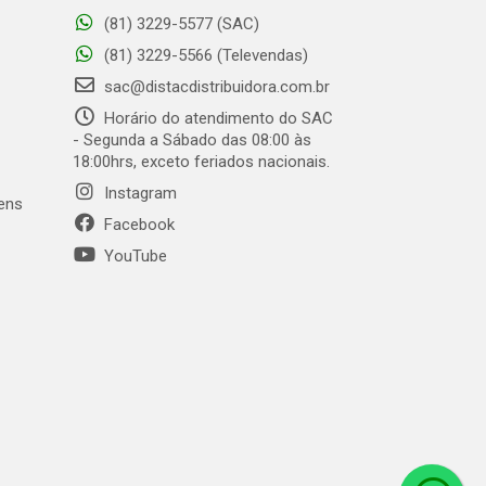
(81) 3229-5577 (SAC)
(81) 3229-5566 (Televendas)
sac@distacdistribuidora.com.br
Horário do atendimento do SAC
- Segunda a Sábado das 08:00 às
18:00hrs, exceto feriados nacionais.
Instagram
gens
Facebook
YouTube