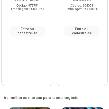
Código: 972751
Código: 964094
Embalagem: PC0001PC
Embalagem: PC0001PC
Entre ou
Entre ou
cadastre-se
cadastre-se
As melhores marcas para o seu negócio