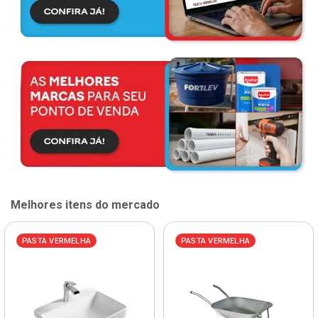
Melhores itens do mercado
PASTA VERMELHA
PASTA VERMELHA