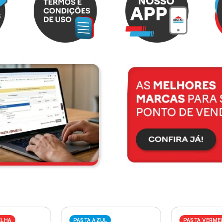
ELHA
PASTA AZUL
PASTA VERME