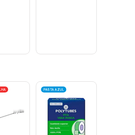
LHA
PASTA AZUL
PASTA AZUL