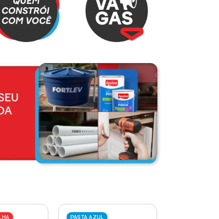
LHA
PASTA AZUL
PASTA VERME