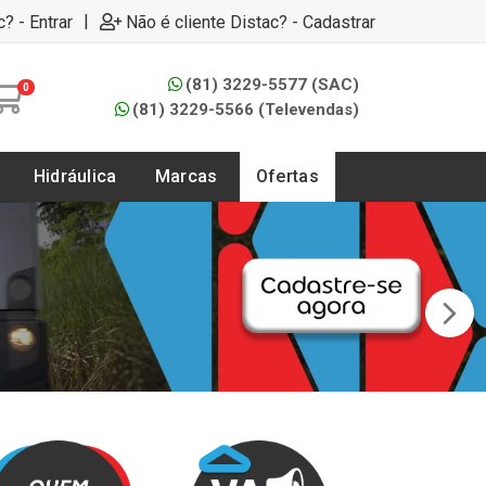
|
c? - Entrar
Não é cliente Distac? - Cadastrar
(81) 3229-5577 (SAC)
0
(81) 3229-5566 (Televendas)
Hidráulica
Marcas
Ofertas