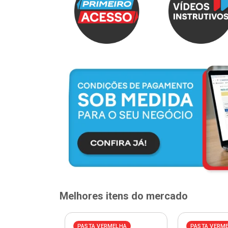
Melhores itens do mercado
PASTA VERMELHA
PASTA VERM