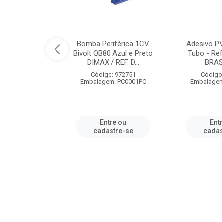
ável em PVC
Bomba Periférica 1CV
Adesivo P
ORTLEV / REF.
Bivolt QB80 Azul e Preto
Tubo - Ref
10129
DIMAX / REF. D...
BRA
: 995336
Código: 972751
Código
m: PC0001PC
Embalagem: PC0001PC
Embalagem
re ou
Entre ou
Ent
stre-se
cadastre-se
cadas