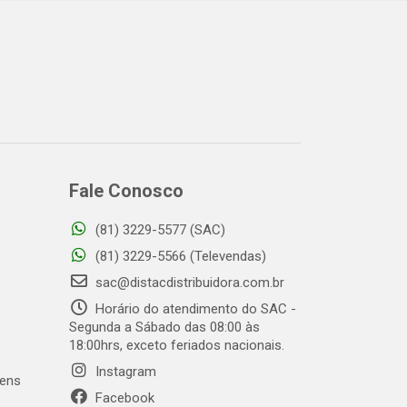
Fale Conosco
(81) 3229-5577 (SAC)
o
(81) 3229-5566 (Televendas)
sac@distacdistribuidora.com.br
Horário do atendimento do SAC -
Segunda a Sábado das 08:00 às
18:00hrs, exceto feriados nacionais.
Instagram
gens
Facebook