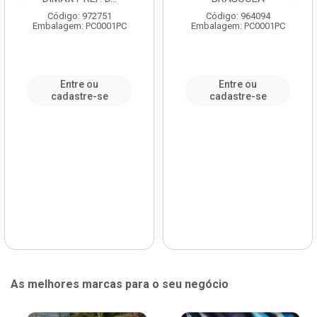
Código: 972751
Código: 964094
Embalagem: PC0001PC
Embalagem: PC0001PC
Entre ou
Entre ou
cadastre-se
cadastre-se
As melhores marcas para o seu negócio