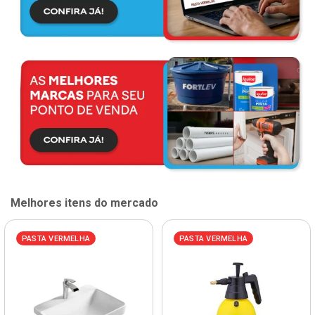
Melhores itens do mercado
PASTA VERMELHA
PASTA VERMELHA