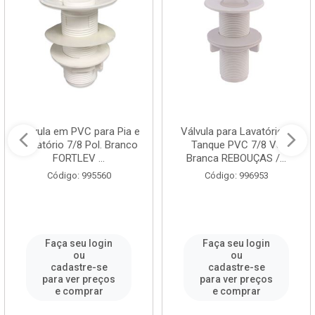
Válvula em PVC para Pia e
Válvula para Lavatório e
Lavatório 7/8 Pol. Branco
Tanque PVC 7/8 V8
FORTLEV ...
Branca REBOUÇAS /...
Código: 995560
Código: 996953
Faça seu login
Faça seu login
ou
ou
cadastre-se
cadastre-se
para ver preços
para ver preços
e comprar
e comprar