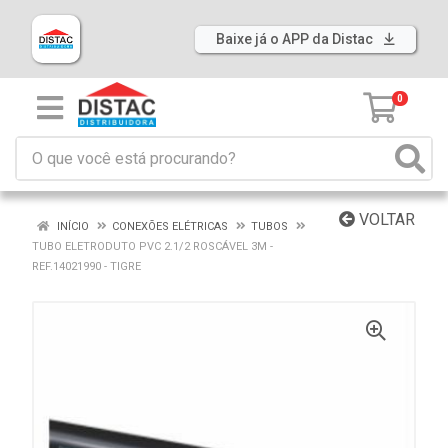
Baixe já o APP da Distac
0
VOLTAR
INÍCIO
CONEXÕES ELÉTRICAS
TUBOS
TUBO ELETRODUTO PVC 2.1/2 ROSCÁVEL 3M -
REF.14021990 - TIGRE