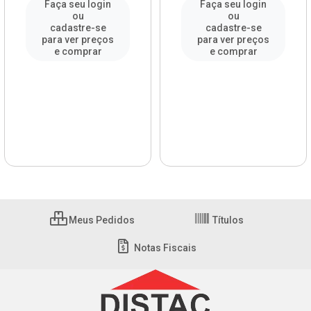
Faça seu login
Faça seu login
ou
ou
cadastre-se
cadastre-se
para ver preços
para ver preços
e comprar
e comprar
Meus Pedidos
Títulos
Notas Fiscais