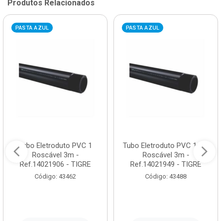
Produtos Relacionados
PASTA AZUL
PASTA AZUL
Tubo Eletroduto PVC 1
Tubo Eletroduto PVC 1.1/2
Roscável 3m -
Roscável 3m -
Ref.14021906 - TIGRE
Ref.14021949 - TIGRE
Código: 43462
Código: 43488