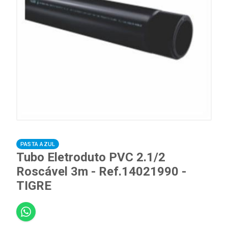
PASTA AZUL
Tubo Eletroduto PVC 2.1/2
Roscável 3m - Ref.14021990 -
TIGRE