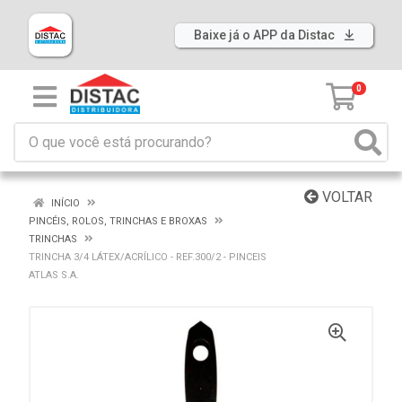
Baixe já o APP da Distac
0
VOLTAR
INÍCIO
PINCÉIS, ROLOS, TRINCHAS E BROXAS
TRINCHAS
TRINCHA 3/4 LÁTEX/ACRÍLICO - REF.300/2 - PINCEIS
ATLAS S.A.