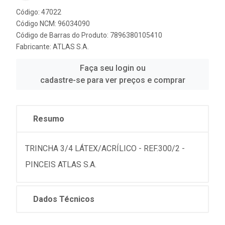
Código: 47022
Código NCM: 96034090
Código de Barras do Produto: 7896380105410
Fabricante:
ATLAS S.A.
Faça seu login ou
cadastre-se para ver preços e comprar
Resumo
TRINCHA 3/4 LÁTEX/ACRÍLICO - REF.300/2 -
PINCEIS ATLAS S.A.
Dados Técnicos