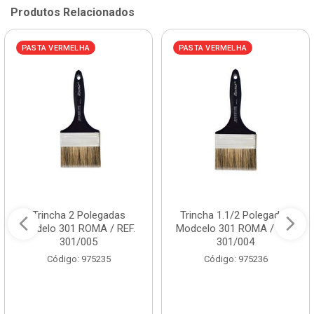
Produtos Relacionados
PASTA VERMELHA
PASTA VERMELHA
Trincha 2 Polegadas
Trincha 1.1/2 Polegadas
Modelo 301 ROMA / REF.
Modcelo 301 ROMA / REF.
301/005
301/004
Código: 975235
Código: 975236