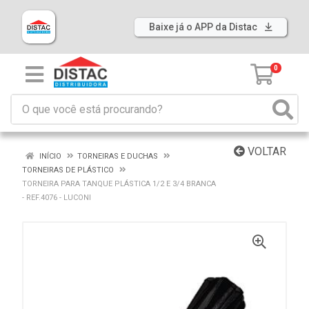
Baixe já o APP da Distac
0
VOLTAR
INÍCIO
TORNEIRAS E DUCHAS
TORNEIRAS DE PLÁSTICO
TORNEIRA PARA TANQUE PLÁSTICA 1/2 E 3/4 BRANCA
- REF.4076 - LUCONI