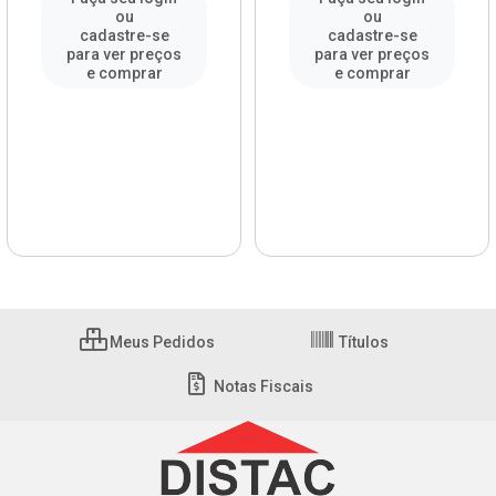
ou
ou
cadastre-se
cadastre-se
para ver preços
para ver preços
e comprar
e comprar
Meus Pedidos
Títulos
Notas Fiscais