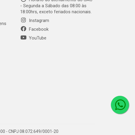
- Segunda a Sábado das 08:00 às
18:00hrs, exceto feriados nacionais.
Instagram
gens
Facebook
YouTube
1-000 - CNPJ 08.072.649/0001-20