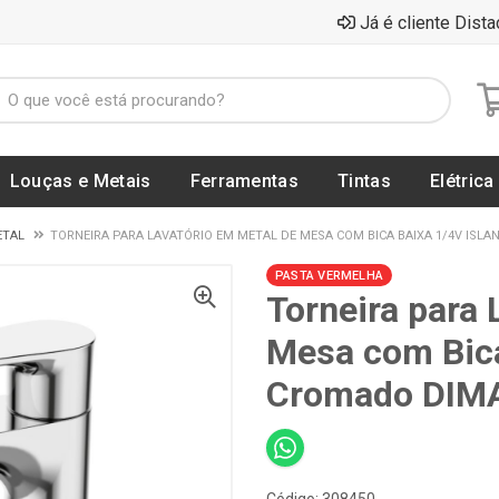
Já é cliente Dista
Louças e Metais
Ferramentas
Tintas
Elétrica
ETAL
TORNEIRA PARA LAVATÓRIO EM METAL DE MESA COM BICA BAIXA 1/4V ISLA
PASTA VERMELHA
Torneira para 
Mesa com Bica
Cromado DIMA