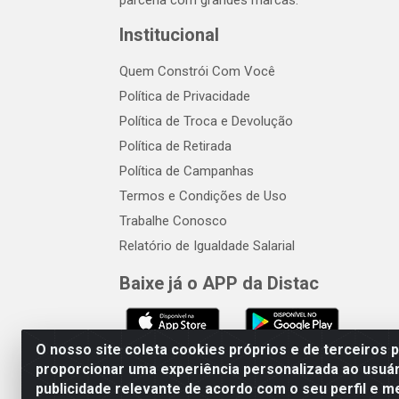
parceria com grandes marcas.
Institucional
Quem Constrói Com Você
Política de Privacidade
Política de Troca e Devolução
Política de Retirada
Política de Campanhas
Termos e Condições de Uso
Trabalhe Conosco
Relatório de Igualdade Salarial
Baixe já o APP da Distac
O nosso site coleta cookies próprios e de terceiros 
proporcionar uma experiência personalizada ao usuár
publicidade relevante de acordo com o seu perfil e m
Distac Distribuidora - Av. Dur