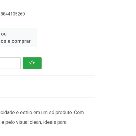
908844105260
 ou
ços e comprar
ticidade e estilo em um só produto. Com
 pelo visual clean, ideais para