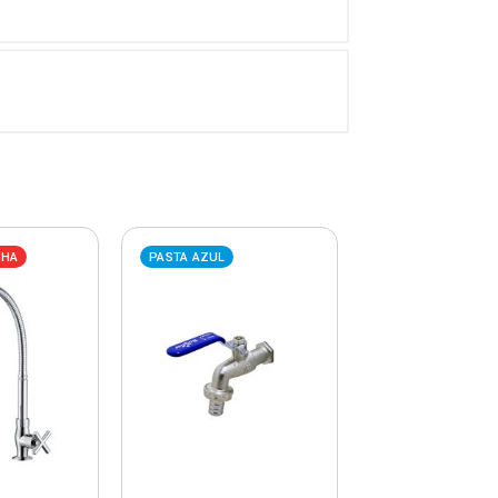
LHA
PASTA AZUL
PASTA VERMELHA