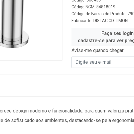
Código: 308450
Código NCM: 84818019
Código de Barras do Produto: 7
Fabricante:
DISTAC CD TIMON
Faça seu login
cadastre-se para ver pre
Avise-me quando chegar
ferece design moderno e funcionalidade, para quem valoriza pra
ue de sofisticado aos ambientes, destacando-se pela ergonomia e