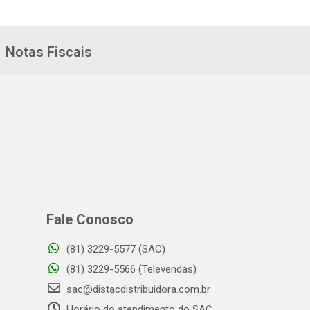
Notas Fiscais
Fale Conosco
(81) 3229-5577 (SAC)
(81) 3229-5566 (Televendas)
sac@distacdistribuidora.com.br
Horário do atendimento do SAC