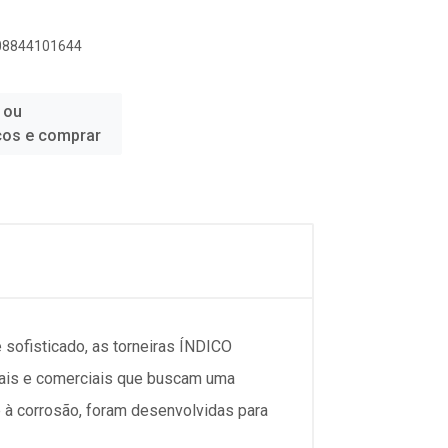
908844101644
 ou
ços e comprar
sofisticado, as torneiras ÍNDICO
iais e comerciais que buscam uma
 à corrosão, foram desenvolvidas para