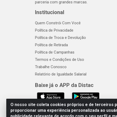
parceria com grandes marcas.
Institucional
Quem Constrói Com Você
Política de Privacidade
Política de Troca e Devolução
Política de Retirada
Política de Campanhas
Termos e Condições de Uso
Trabalhe Conosco
Relatório de Igualdade Salarial
Baixe já o APP da Distac
O nosso site coleta cookies próprios e de terceiros 
proporcionar uma experiência personalizada ao usuár
publicidade relevante de acordo com o seu perfil e m
Distac Distribuidora - Av. Dur