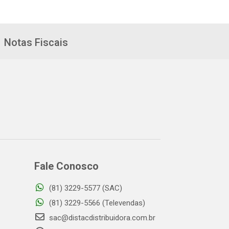
Notas Fiscais
Fale Conosco
(81) 3229-5577 (SAC)
(81) 3229-5566 (Televendas)
sac@distacdistribuidora.com.br