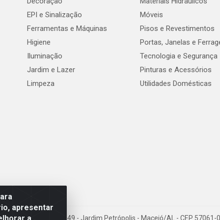
Decoração
Materiais Hidráulicos
EPI e Sinalização
Móveis
Ferramentas e Máquinas
Pisos e Revestimentos
Higiene
Portas, Janelas e Ferra
Iluminação
Tecnologia e Segurança
Jardim e Lazer
Pinturas e Acessórios
Limpeza
Utilidades Domésticas
para
io, apresentar
elhorar a
val de Góes Monteiro, 7049 - Jardim Petrópolis - Maceió/AL - CEP 5706