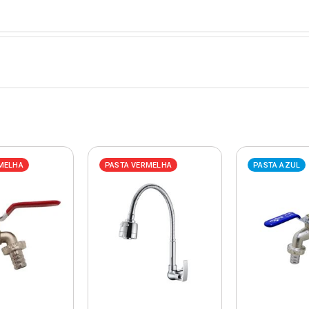
MELHA
PASTA VERMELHA
PASTA AZUL