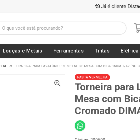
Já é cliente Dista
Louças e Metais
Ferramentas
Tintas
Elétrica
ETAL
TORNEIRA PARA LAVATÓRIO EM METAL DE MESA COM BICA BAIXA 1/4V ÍNDI
PASTA VERMELHA
Torneira para 
Mesa com Bica
Cromado DIMA