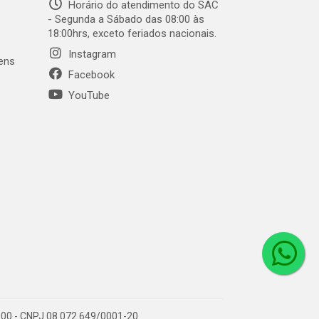
Horário do atendimento do SAC
- Segunda a Sábado das 08:00 às
18:00hrs, exceto feriados nacionais.
Instagram
gens
Facebook
YouTube
1-000 - CNPJ 08.072.649/0001-20