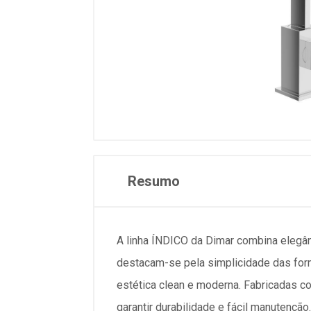
Resumo
A linha ÍNDICO da Dimar combina elegân
destacam-se pela simplicidade das form
estética clean e moderna. Fabricadas c
garantir durabilidade e fácil manutenção.