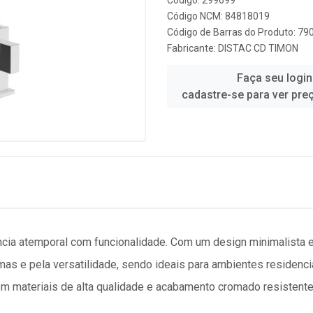
Código: 299699
Código NCM: 84818019
Código de Barras do Produto: 7
Fabricante:
DISTAC CD TIMON
Faça seu login
cadastre-se para ver pre
cia atemporal com funcionalidade. Com um design minimalista e 
as e pela versatilidade, sendo ideais para ambientes residenc
om materiais de alta qualidade e acabamento cromado resistente