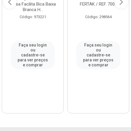
Mesa Facilita Bica Baixa
FERTAK / REF. 7005
Branca H...
Código: 973221
Código: 298564
Faça seu login
Faça seu login
ou
ou
cadastre-se
cadastre-se
para ver preços
para ver preços
e comprar
e comprar