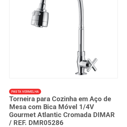
PASTA VERMELHA
Torneira para Cozinha em Aço de
Mesa com Bica Móvel 1/4V
Gourmet Atlantic Cromada DIMAR
/ REF. DMR05286