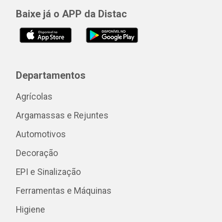
Baixe já o APP da Distac
Departamentos
Agrícolas
Argamassas e Rejuntes
Automotivos
Decoração
EPI e Sinalização
Ferramentas e Máquinas
Higiene