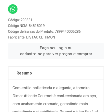
Código: 290831
Código NCM: 84818019
Código de Barras do Produto: 7899440005286
Fabricante:
DISTAC CD TIMON
Faça seu login ou
cadastre-se para ver preços e comprar
Resumo
Com estilo sofisticada e elegante, a torneira
Dimar Atlantic Gourmet é confeccionada em aço,
com acabamento cromado, garantindo mais
resistência e durabilidade. Possui o tubo flexível,