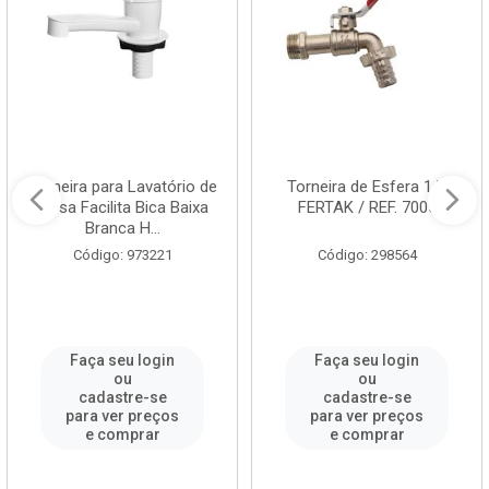
Torneira para Lavatório de
Torneira de Esfera 1/2
Mesa Facilita Bica Baixa
FERTAK / REF. 7005
Branca H...
Código: 973221
Código: 298564
Faça seu login
Faça seu login
ou
ou
cadastre-se
cadastre-se
para ver preços
para ver preços
e comprar
e comprar