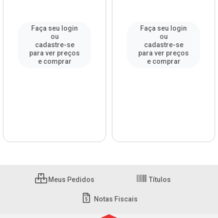
Faça seu login
Faça seu login
ou
ou
cadastre-se
cadastre-se
para ver preços
para ver preços
e comprar
e comprar
Meus Pedidos
Títulos
Notas Fiscais