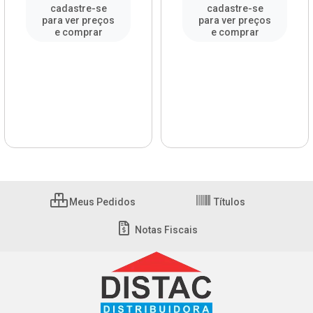
cadastre-se
cadastre-se
para ver preços
para ver preços
e comprar
e comprar
Meus Pedidos
Títulos
Notas Fiscais