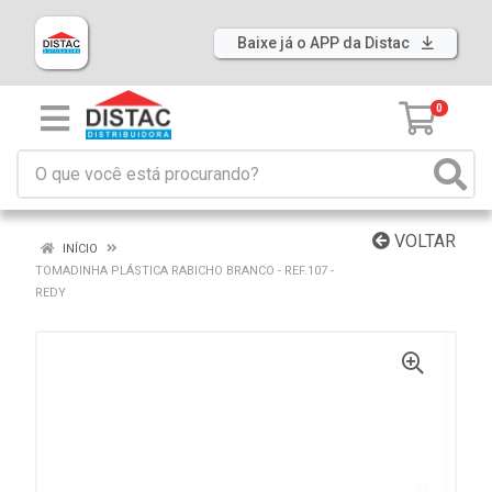
Baixe já o APP da Distac
0
VOLTAR
INÍCIO
TOMADINHA PLÁSTICA RABICHO BRANCO - REF.107 -
REDY