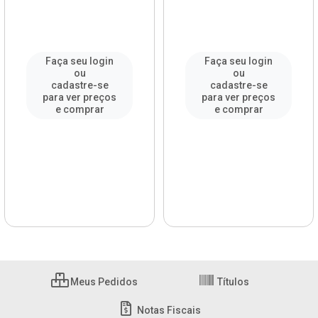
Faça seu login
Faça seu login
ou
ou
cadastre-se
cadastre-se
para ver preços
para ver preços
e comprar
e comprar
Meus Pedidos
Títulos
Notas Fiscais