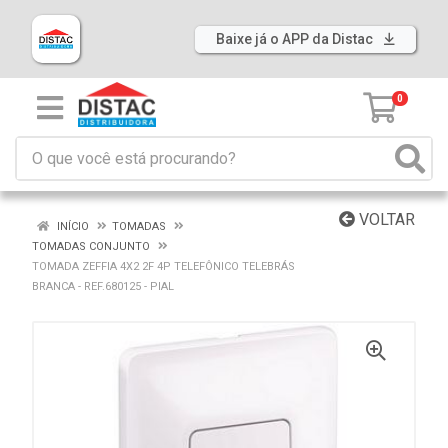
Baixe já o APP da Distac
0
VOLTAR
INÍCIO
TOMADAS
TOMADAS CONJUNTO
TOMADA ZEFFIA 4X2 2F 4P TELEFÔNICO TELEBRÁS
BRANCA - REF.680125 - PIAL