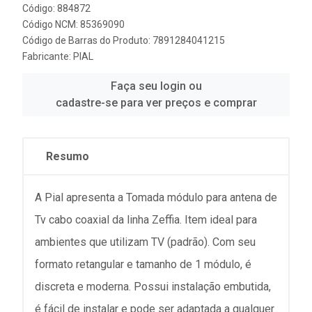
Código: 884872
Código NCM: 85369090
Código de Barras do Produto: 7891284041215
Fabricante:
PIAL
Faça seu login ou
cadastre-se para ver preços e comprar
Resumo
A Pial apresenta a Tomada módulo para antena de
Tv cabo coaxial da linha Zeffia. Item ideal para
ambientes que utilizam TV (padrão). Com seu
formato retangular e tamanho de 1 módulo, é
discreta e moderna. Possui instalação embutida,
é fácil de instalar e pode ser adaptada a qualquer