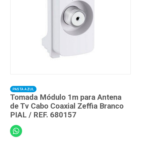
PASTA AZUL
Tomada Módulo 1m para Antena
de Tv Cabo Coaxial Zeffia Branco
PIAL / REF. 680157