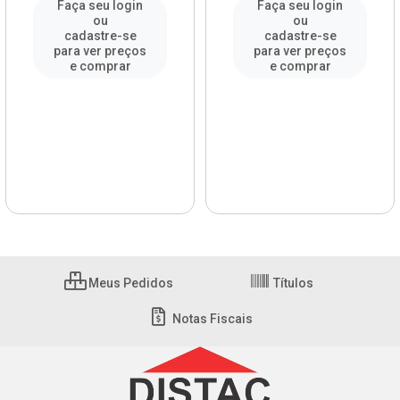
Faça seu login
Faça seu login
ou
ou
cadastre-se
cadastre-se
para ver preços
para ver preços
e comprar
e comprar
Meus Pedidos
Títulos
Notas Fiscais