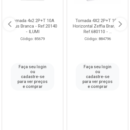
Tomada 4x2 2P+T 10A
Tomada 4X2 2P+T 10A
Stylus Branca - Ref.20140
Horizontal Zeffia Branca -
- ILUMI
Ref.680110 - ...
Código: 85679
Código: 884796
Faça seu login
Faça seu login
ou
ou
cadastre-se
cadastre-se
para ver preços
para ver preços
e comprar
e comprar