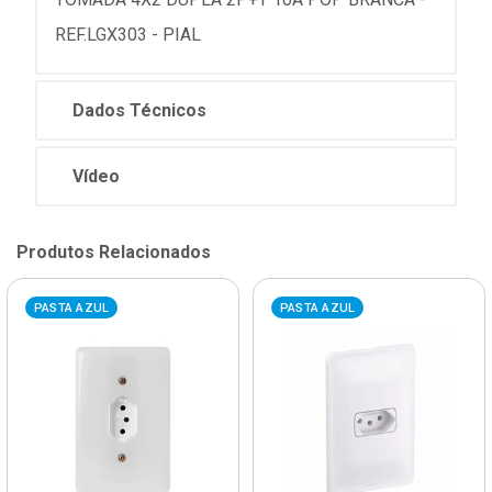
REF.LGX303 - PIAL
Dados Técnicos
Vídeo
Produtos Relacionados
PASTA AZUL
PASTA AZUL