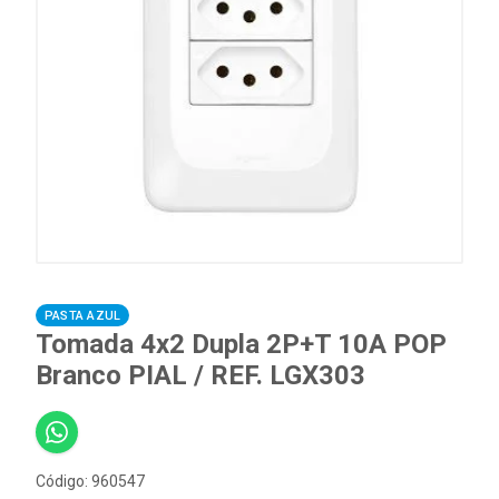
PASTA AZUL
Tomada 4x2 Dupla 2P+T 10A POP
Branco PIAL / REF. LGX303
Código: 960547