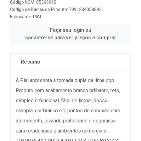
Código NCM: 85366910
Código de Barras do Produto: 7891284058893
Fabricante:
PIAL
Faça seu login ou
cadastre-se para ver preços e comprar
Resumo
A Pial apresenta a tomada dupla da linha pop.
Produto com acabamento branco brilhante, reto,
simples e funcional, fácil de limpar possui
canopla, cor branco e 2 pontos de conexão com
aterramento, levando praticidade e segurança
para residências e ambientes comerciais.
TOMADA 4X2 DUPLA 2P+T 10A POP BRANCA -