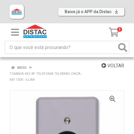
Baixe já o APP da Distac
0
VOLTAR
INÍCIO
TOMADA 4X2 4P TELEFONIA TELEBRAS CINZA -
REF.1500 - ILUMI