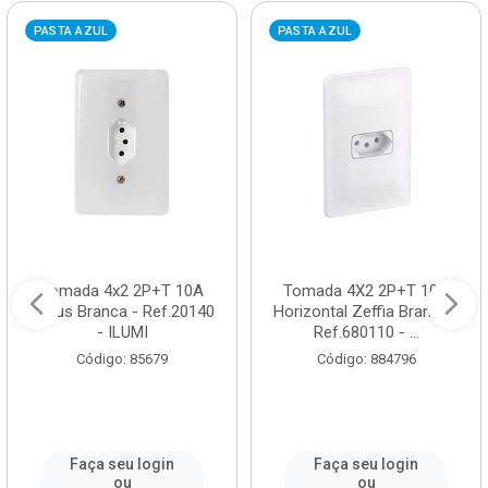
PASTA AZUL
PASTA AZUL
Tomada 4x2 2P+T 10A
Tomada 4X2 2P+T 10A
Stylus Branca - Ref.20140
Horizontal Zeffia Branca -
- ILUMI
Ref.680110 - ...
Código: 85679
Código: 884796
Faça seu login
Faça seu login
ou
ou