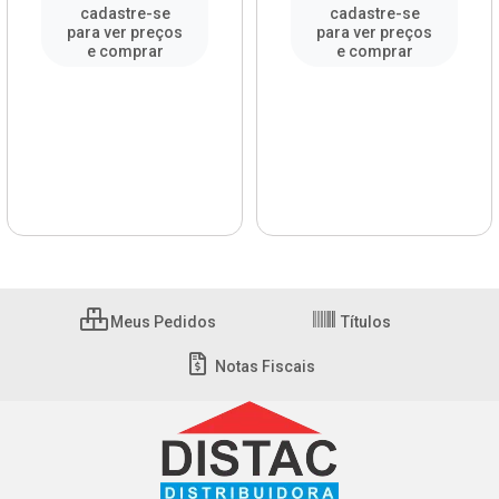
cadastre-se
cadastre-se
para ver preços
para ver preços
e comprar
e comprar
Meus Pedidos
Títulos
Notas Fiscais