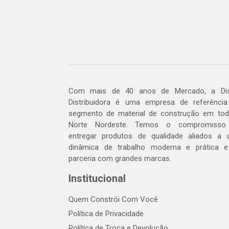
Com mais de 40 anos de Mercado, a Dis
Distribuidora é uma empresa de referênci
segmento de material de construção em to
Norte Nordeste. Temos o compromisso
entregar produtos de qualidade aliados a
dinâmica de trabalho moderna e prática 
parceria com grandes marcas.
Institucional
Quem Constrói Com Você
Política de Privacidade
Política de Troca e Devolução