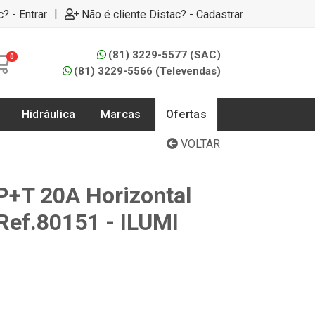
|
c? - Entrar
Não é cliente Distac? - Cadastrar
(81) 3229-5577 (SAC)
0
(81) 3229-5566 (Televendas)
Hidráulica
Marcas
Ofertas
VOLTAR
+T 20A Horizontal
 Ref.80151 - ILUMI