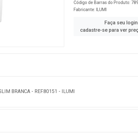
Código de Barras do Produto: 7
Fabricante:
ILUMI
Faça seu login
cadastre-se para ver pre
IM BRANCA - REF.80151 - ILUMI