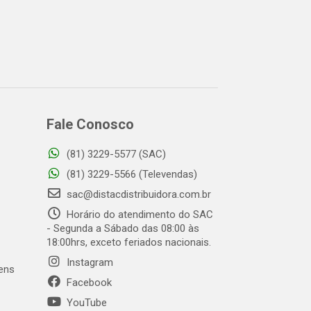
Fale Conosco
(81) 3229-5577 (SAC)
(81) 3229-5566 (Televendas)
sac@distacdistribuidora.com.br
Horário do atendimento do SAC
- Segunda a Sábado das 08:00 às
18:00hrs, exceto feriados nacionais.
Instagram
gens
Facebook
YouTube