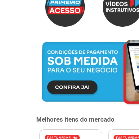
Melhores itens do mercado
PASTA VERMELHA
PASTA VERM