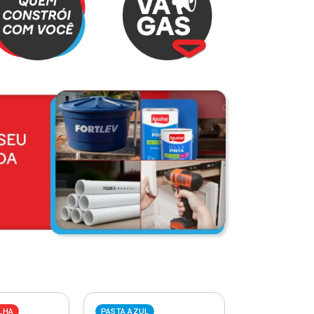
LHA
PASTA AZUL
PASTA VERME