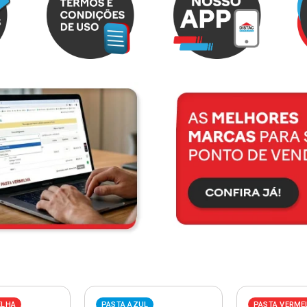
ELHA
PASTA AZUL
PASTA VERME