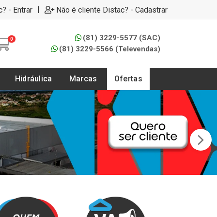
|
c? - Entrar
Não é cliente Distac? - Cadastrar
(81) 3229-5577 (SAC)
0
(81) 3229-5566 (Televendas)
Hidráulica
Marcas
Ofertas