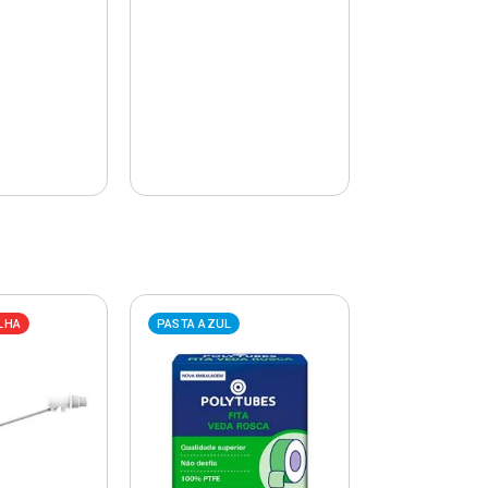
LHA
PASTA AZUL
PASTA AZUL