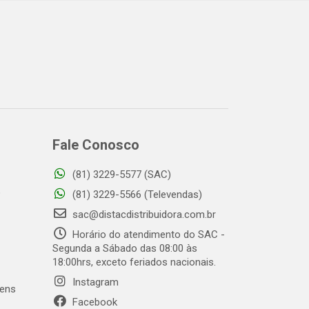
Fale Conosco
(81) 3229-5577 (SAC)
o
(81) 3229-5566 (Televendas)
sac@distacdistribuidora.com.br
Horário do atendimento do SAC -
Segunda a Sábado das 08:00 às
18:00hrs, exceto feriados nacionais.
Instagram
gens
Facebook