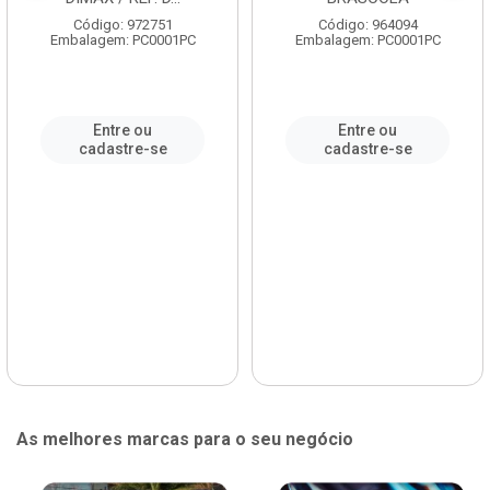
Código: 972751
Código: 964094
Embalagem: PC0001PC
Embalagem: PC0001PC
Entre ou
Entre ou
cadastre-se
cadastre-se
As melhores marcas para o seu negócio