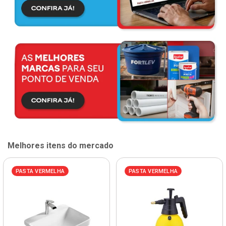
Melhores itens do mercado
PASTA VERMELHA
PASTA VERMELHA