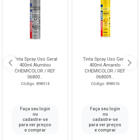
Tinta Spray Uso Geral
Tinta Spray Uso Geral
400ml Alumínio
400ml Amarelo
CHEMICOLOR / REF.
CHEMICOLOR / REF.
06800...
068009...
Código: 898514
Código: 898516
Faça seu login
Faça seu login
ou
ou
cadastre-se
cadastre-se
para ver preços
para ver preços
e comprar
e comprar