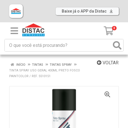
Baixe já o APP da Distac
0
VOLTAR
INÍCIO
TINTAS
TINTAS SPRAY
TINTA SPRAY USO GERAL 400ML PRETO FOSCO
PAINTCOLOR / REF. 5510151