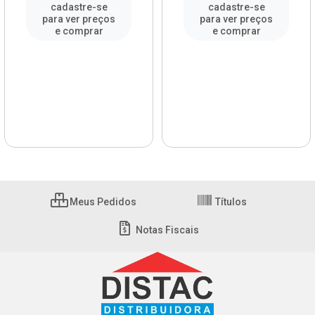
cadastre-se
cadastre-se
para ver preços
para ver preços
e comprar
e comprar
Meus Pedidos
Títulos
Notas Fiscais