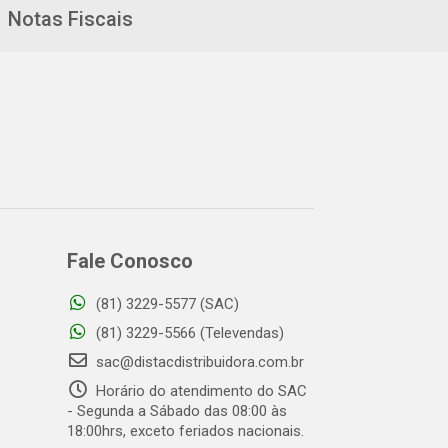
Notas Fiscais
Fale Conosco
(81) 3229-5577 (SAC)
(81) 3229-5566 (Televendas)
sac@distacdistribuidora.com.br
Horário do atendimento do SAC
- Segunda a Sábado das 08:00 às
18:00hrs, exceto feriados nacionais.