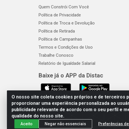
Quem Constrói Com Você
Política de Privacidade
Política de Troca e Devolução
Política de Retirada
Política de Campanhas
Termos e Condições de Uso
Trabalhe Conosco
Relatório de Igualdade Salarial
Baixe já o APP da Distac
O nosso site coleta cookies próprios e de terceiros 
proporcionar uma experiência personalizada ao usuár
publicidade relevante de acordo com o seu perfil e m
Distac Distribuidora - Av. Dur
qualidade do nosso site.
Aceito
Negar não essenciais
Preferências de