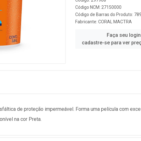
Código: 297908
Código NCM: 27150000
Código de Barras do Produto: 7
Fabricante:
CORAL MACTRA
Faça seu login
cadastre-se para ver pre
ltica de proteção impermeável. Forma uma película com excel
onível na cor Preta.