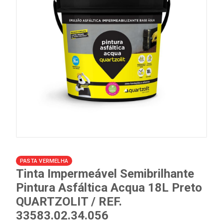
PASTA VERMELHA
Tinta Impermeável Semibrilhante
Pintura Asfáltica Acqua 18L Preto
QUARTZOLIT / REF.
33583.02.34.056