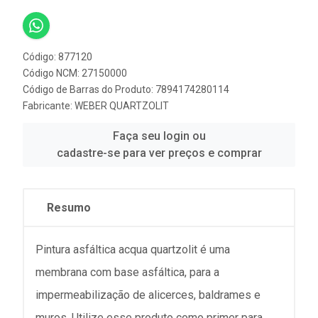
Código: 877120
Código NCM: 27150000
Código de Barras do Produto: 7894174280114
Fabricante:
WEBER QUARTZOLIT
Faça seu login ou
cadastre-se para ver preços e comprar
Resumo
Pintura asfáltica acqua quartzolit é uma
membrana com base asfáltica, para a
impermeabilização de alicerces, baldrames e
muros. Utilize esse produto como primer para