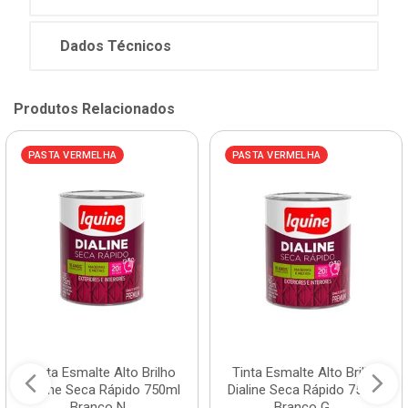
Dados Técnicos
Produtos Relacionados
PASTA VERMELHA
PASTA VERMELHA
Tinta Esmalte Alto Brilho
Tinta Esmalte Alto Brilho
Dialine Seca Rápido 750ml
Dialine Seca Rápido 750ml
Branco N...
Branco G...