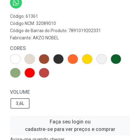
Código: 61361
Código NCM: 32089010
Código de Barras do Produto: 7891019202331
Fabricante:
AKZO NOBEL
CORES
VOLUME
3,6L
Faça seu login ou
cadastre-se para ver preços e comprar
Avise-me quando chegar