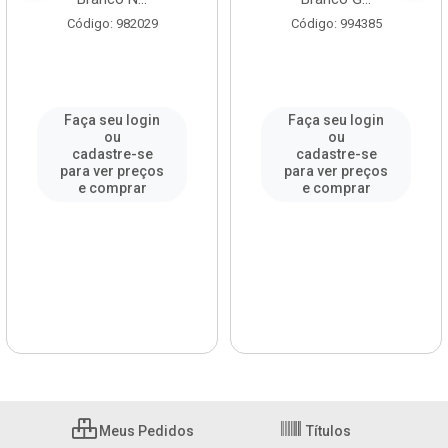
Código: 982029
Código: 994385
Faça seu login
Faça seu login
ou
ou
cadastre-se
cadastre-se
para ver preços
para ver preços
e comprar
e comprar
Meus Pedidos
Títulos