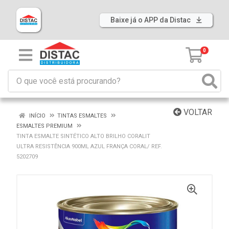
Baixe já o APP da Distac
0
VOLTAR
INÍCIO
TINTAS ESMALTES
ESMALTES PREMIUM
TINTA ESMALTE SINTÉTICO ALTO BRILHO CORALIT
ULTRA RESISTÊNCIA 900ML AZUL FRANÇA CORAL/ REF.
5202709