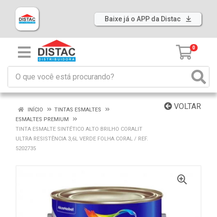
Baixe já o APP da Distac
0
VOLTAR
INÍCIO
TINTAS ESMALTES
ESMALTES PREMIUM
TINTA ESMALTE SINTÉTICO ALTO BRILHO CORALIT
ULTRA RESISTÊNCIA 3,6L VERDE FOLHA CORAL / REF.
5202735