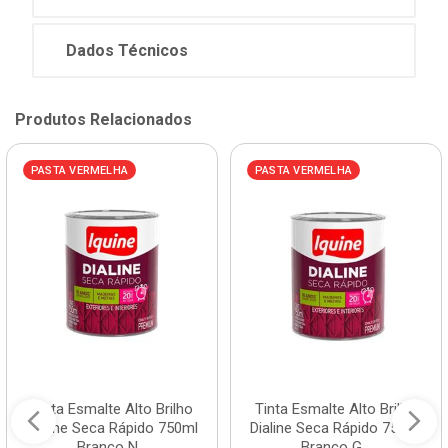
Dados Técnicos
Produtos Relacionados
PASTA VERMELHA
PASTA VERMELHA
Tinta Esmalte Alto Brilho
Tinta Esmalte Alto Brilho
Dialine Seca Rápido 750ml
Dialine Seca Rápido 750ml
Branco N...
Branco G...