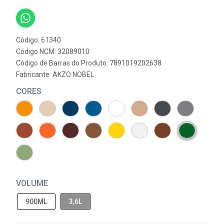
Código: 61340
Código NCM: 32089010
Código de Barras do Produto: 7891019202638
Fabricante:
AKZO NOBEL
CORES
VOLUME
900ML
3,6L