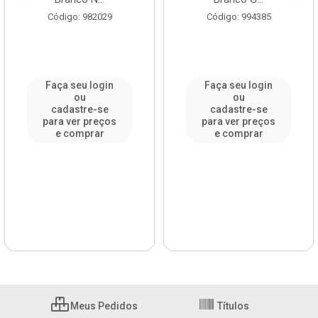
Código: 982029
Código: 994385
Faça seu login
Faça seu login
ou
ou
cadastre-se
cadastre-se
para ver preços
para ver preços
e comprar
e comprar
Meus Pedidos
Títulos