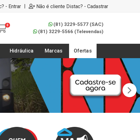
|
c? - Entrar
Não é cliente Distac? - Cadastrar
(81) 3229-5577 (SAC)
0
(81) 3229-5566 (Televendas)
Hidráulica
Marcas
Ofertas