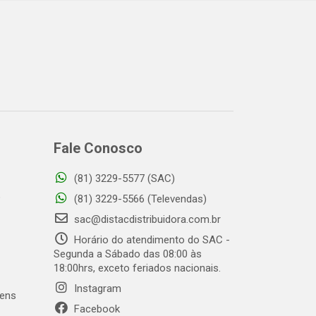
Fale Conosco
(81) 3229-5577 (SAC)
o
(81) 3229-5566 (Televendas)
sac@distacdistribuidora.com.br
Horário do atendimento do SAC -
Segunda a Sábado das 08:00 às
18:00hrs, exceto feriados nacionais.
Instagram
gens
Facebook