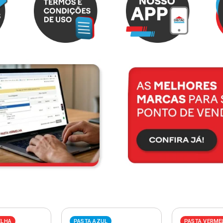
ELHA
PASTA AZUL
PASTA VERME