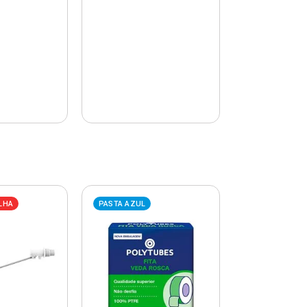
LHA
PASTA AZUL
PASTA AZUL