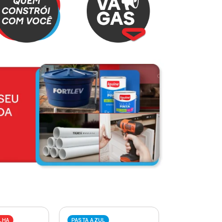
LHA
PASTA AZUL
PASTA VERME