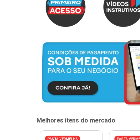
Melhores itens do mercado
PASTA VERMELHA
PASTA VERM