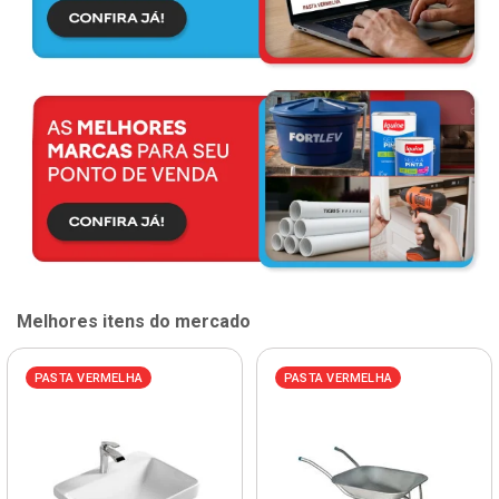
Melhores itens do mercado
PASTA VERMELHA
PASTA VERMELHA