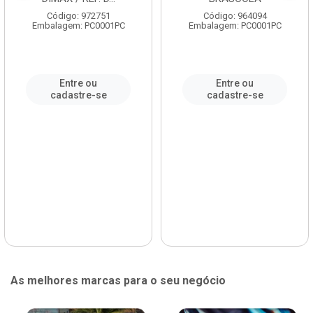
Código: 972751
Código: 964094
Embalagem: PC0001PC
Embalagem: PC0001PC
Entre ou
Entre ou
cadastre-se
cadastre-se
As melhores marcas para o seu negócio