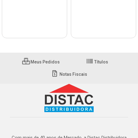
Meus Pedidos
Títulos
Notas Fiscais
Com mais de 40 anos de Mercado, a Distac Distribuidora