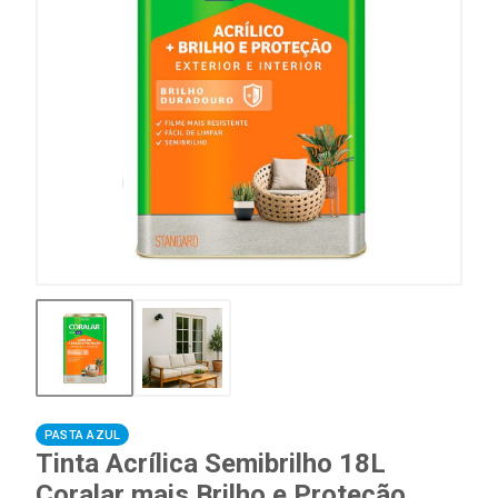
PASTA AZUL
Tinta Acrílica Semibrilho 18L
Coralar mais Brilho e Proteção