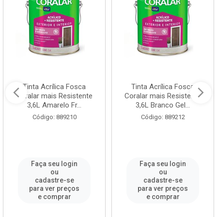
Tinta Acrílica Fosca
Tinta Acrílica Fosca
Coralar mais Resistente
Coralar mais Resistente
3,6L Amarelo Fr...
3,6L Branco Gel...
Código: 889210
Código: 889212
Faça seu login
Faça seu login
ou
ou
cadastre-se
cadastre-se
para ver preços
para ver preços
e comprar
e comprar