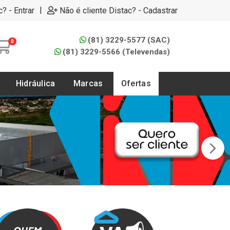
|
c? - Entrar
Não é cliente Distac? - Cadastrar
(81) 3229-5577 (SAC)
0
(81) 3229-5566 (Televendas)
Hidráulica
Marcas
Ofertas