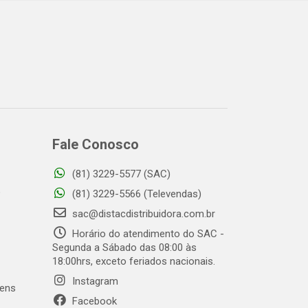
Fale Conosco
(81) 3229-5577 (SAC)
o
(81) 3229-5566 (Televendas)
sac@distacdistribuidora.com.br
Horário do atendimento do SAC -
Segunda a Sábado das 08:00 às
18:00hrs, exceto feriados nacionais.
Instagram
gens
Facebook