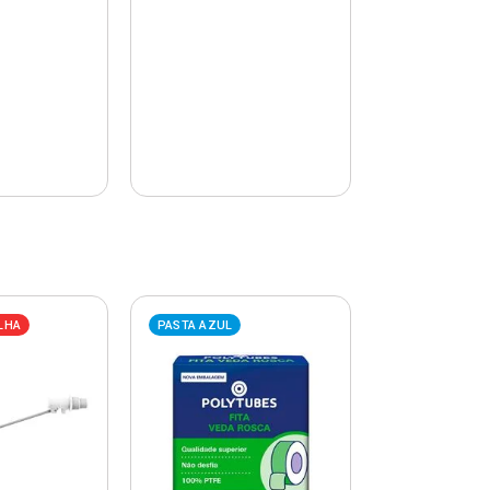
LHA
PASTA AZUL
PASTA AZUL