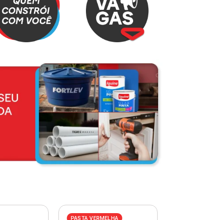
PASTA VERMELHA
PASTA AZUL