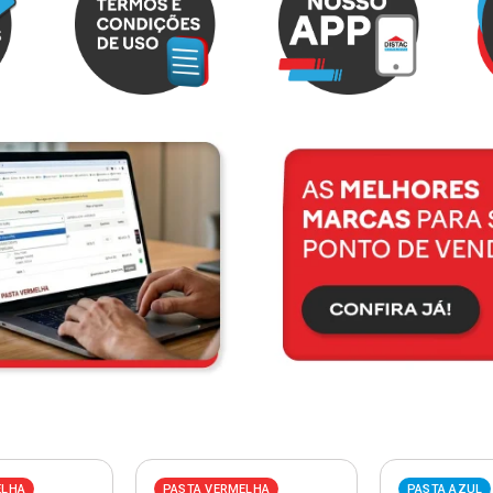
ELHA
PASTA VERMELHA
PASTA AZUL