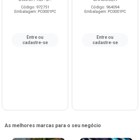
Código: 972751
Código: 964094
Embalagem: PC0001PC
Embalagem: PC0001PC
Entre ou
Entre ou
cadastre-se
cadastre-se
As melhores marcas para o seu negócio