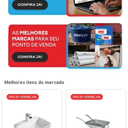
Melhores itens do mercado
PASTA VERMELHA
PASTA VERMELHA