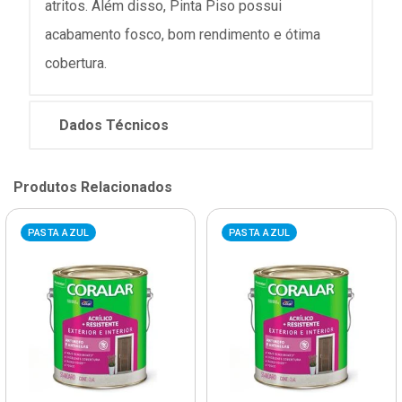
atritos. Além disso, Pinta Piso possui
acabamento fosco, bom rendimento e ótima
cobertura.
Dados Técnicos
Produtos Relacionados
PASTA AZUL
PASTA AZUL