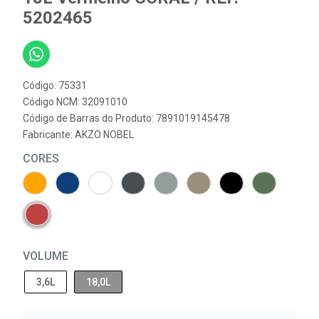
5202465
Código: 75331
Código NCM: 32091010
Código de Barras do Produto: 7891019145478
Fabricante:
AKZO NOBEL
CORES
VOLUME
3,6L
18,0L