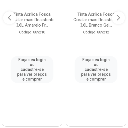
Tinta Acrílica Fosca
Tinta Acrílica Fosca
Coralar mais Resistente
Coralar mais Resistente
3,6L Amarelo Fr...
3,6L Branco Gel...
Código: 889210
Código: 889212
Faça seu login
Faça seu login
ou
ou
cadastre-se
cadastre-se
para ver preços
para ver preços
e comprar
e comprar