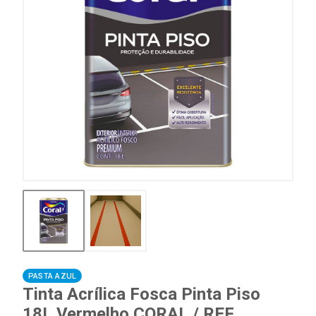
PASTA AZUL
Tinta Acrílica Fosca Pinta Piso
18L Vermelho CORAL / REF.