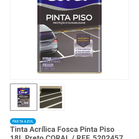
PASTA AZUL
Tinta Acrílica Fosca Pinta Piso
18L Preto CORAL / REF. 5202457