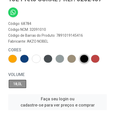
Código: 68784
Código NCM: 32091010
Código de Barras do Produto: 7891019145416
Fabricante:
AKZO NOBEL
CORES
VOLUME
18,0L
Faça seu login ou
cadastre-se para ver preços e comprar