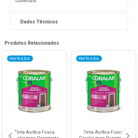
cobertura.
Dados Técnicos
Produtos Relacionados
PASTA AZUL
PASTA AZUL
Tinta Acrílica Fosca
Tinta Acrílica Fosca