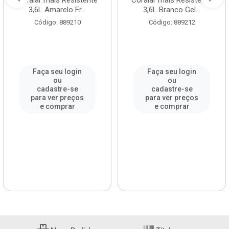
Coralar mais Resistente
Coralar mais Resistente
3,6L Amarelo Fr...
3,6L Branco Gel...
Código: 889210
Código: 889212
Faça seu login
Faça seu login
ou
ou
cadastre-se
cadastre-se
para ver preços
para ver preços
e comprar
e comprar