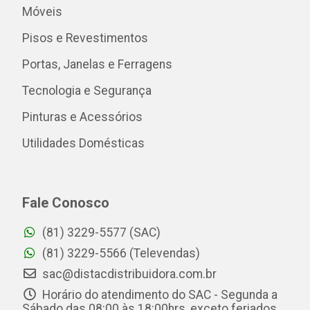
Móveis
Pisos e Revestimentos
Portas, Janelas e Ferragens
Tecnologia e Segurança
Pinturas e Acessórios
Utilidades Domésticas
Fale Conosco
(81) 3229-5577 (SAC)
(81) 3229-5566 (Televendas)
sac@distacdistribuidora.com.br
Horário do atendimento do SAC - Segunda a
Sábado das 08:00 às 18:00hrs, exceto feriados