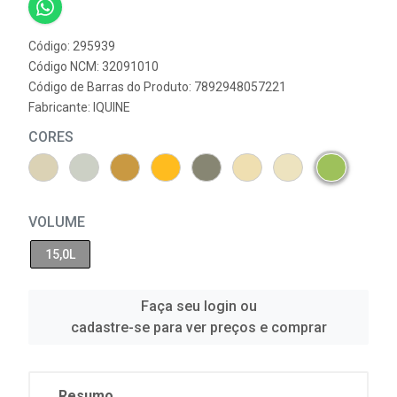
Código: 295939
Código NCM: 32091010
Código de Barras do Produto: 7892948057221
Fabricante:
IQUINE
CORES
VOLUME
15,0L
Faça seu login ou
cadastre-se para ver preços e comprar
Resumo