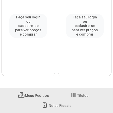
Faça seu login
Faça seu login
ou
ou
cadastre-se
cadastre-se
para ver preços
para ver preços
e comprar
e comprar
Meus Pedidos
Títulos
Notas Fiscais