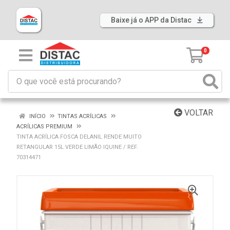
Baixe já o APP da Distac
0
VOLTAR
INÍCIO
TINTAS ACRÍLICAS
ACRÍLICAS PREMIUM
TINTA ACRÍLICA FOSCA DELANIL RENDE MUITO
RETANGULAR 15L VERDE LIMÃO IQUINE / REF.
70314471