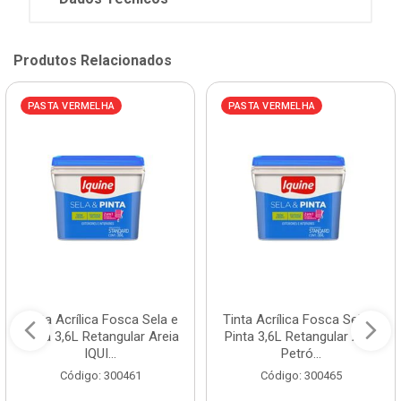
Produtos Relacionados
PASTA VERMELHA
PASTA VERMELHA
Tinta Acrílica Fosca Sela e
Tinta Acrílica Fosca Sela e
Pinta 3,6L Retangular Areia
Pinta 3,6L Retangular Azul
IQUI...
Petró...
Código: 300461
Código: 300465