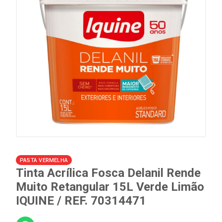
PASTA VERMELHA
Tinta Acrílica Fosca Delanil Rende
Muito Retangular 15L Verde Limão
IQUINE / REF. 70314471