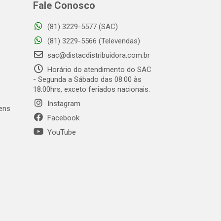
Fale Conosco
(81) 3229-5577 (SAC)
(81) 3229-5566 (Televendas)
sac@distacdistribuidora.com.br
Horário do atendimento do SAC
- Segunda a Sábado das 08:00 às
18:00hrs, exceto feriados nacionais.
Instagram
gens
Facebook
YouTube