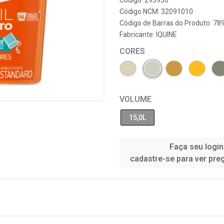
Código: 295930
Código NCM: 32091010
Código de Barras do Produto: 7
Fabricante:
IQUINE
CORES
VOLUME
15,0L
Faça seu login
cadastre-se para ver pre