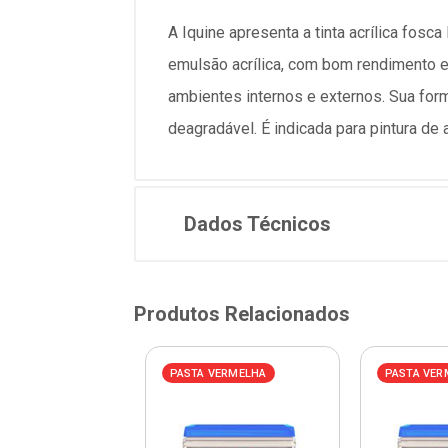
A Iquine apresenta a tinta acrílica fosc
emulsão acrílica, com bom rendimento e 
ambientes internos e externos. Sua formu
deagradável. É indicada para pintura de
Dados Técnicos
Produtos Relacionados
VERMELHA
PASTA VERMELHA
PASTA VER