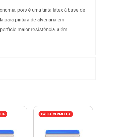
conomia, pois é uma tinta látex à base de
a para pintura de alvenaria em
perfície maior resistência, além
LHA
PASTA VERMELHA
PASTA VERMELHA