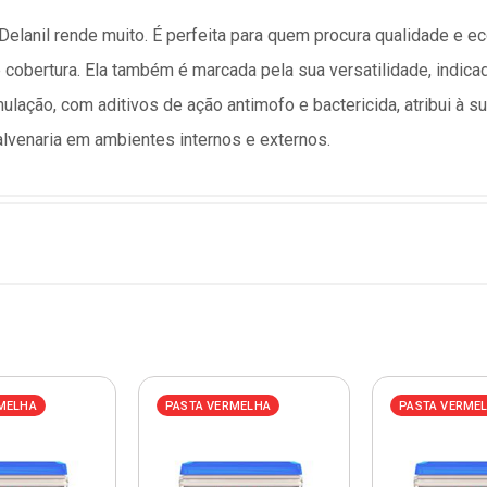
a Delanil rende muito. É perfeita para quem procura qualidade e e
cobertura. Ela também é marcada pela sua versatilidade, indicad
lação, com aditivos de ação antimofo e bactericida, atribui à su
 alvenaria em ambientes internos e externos.
MELHA
PASTA VERMELHA
PASTA VERME