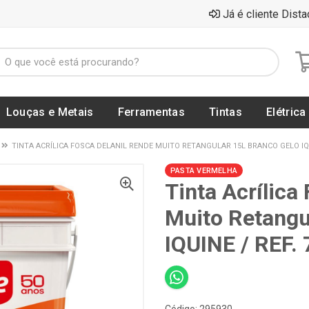
Já é cliente Dista
Louças e Metais
Ferramentas
Tintas
Elétrica
TINTA ACRÍLICA FOSCA DELANIL RENDE MUITO RETANGULAR 15L BRANCO GELO IQU
PASTA VERMELHA
Tinta Acrílica
Muito Retangu
IQUINE / REF.