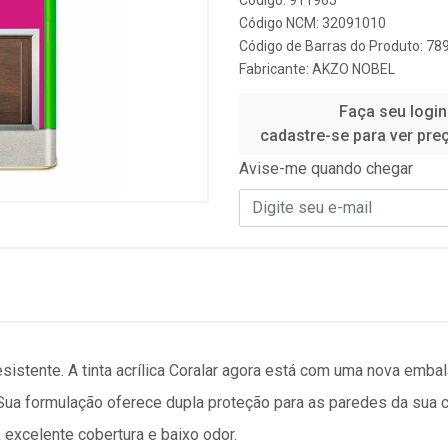
Código: 911965
Código NCM: 32091010
Código de Barras do Produto: 7
Fabricante:
AKZO NOBEL
Faça seu login
cadastre-se para ver pre
Avise-me quando chegar
resistente. A tinta acrílica Coralar agora está com uma nova emb
ua formulação oferece dupla proteção para as paredes da sua c
excelente cobertura e baixo odor.