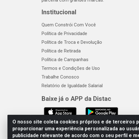
parceria com grandes marcas.
Institucional
Quem Constrói Com Você
Política de Privacidade
Política de Troca e Devolução
Política de Retirada
Política de Campanhas
Termos e Condições de Uso
Trabalhe Conosco
Relatório de Igualdade Salarial
Baixe já o APP da Distac
O nosso site coleta cookies próprios e de terceiros 
proporcionar uma experiência personalizada ao usuár
publicidade relevante de acordo com o seu perfil e m
Distac Distribuidora - Av. Dur