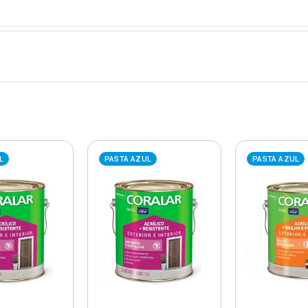
L
PASTA AZUL
PASTA AZUL