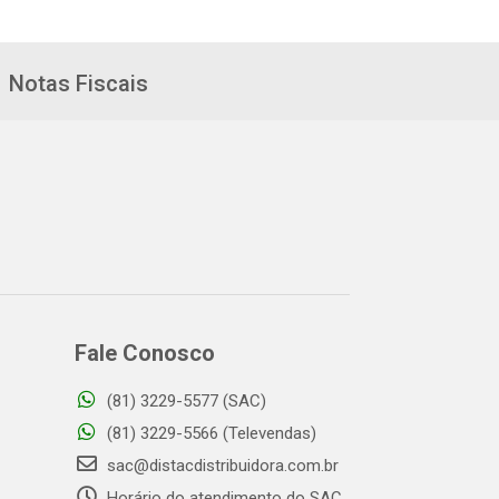
Notas Fiscais
Fale Conosco
(81) 3229-5577 (SAC)
(81) 3229-5566 (Televendas)
sac@distacdistribuidora.com.br
Horário do atendimento do SAC