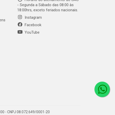
- Segunda a Sábado das 08:00 às
18:00hrs, exceto feriados nacionais.
Instagram
gens
Facebook
YouTube
1-000 - CNPJ 08.072.649/0001-20