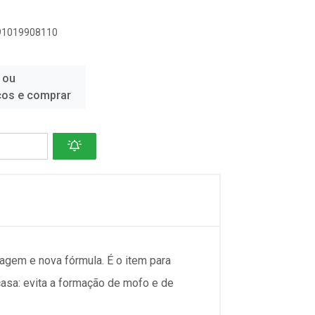
891019908110
 ou
ços e comprar
alagem e nova fórmula. É o item para
asa: evita a formação de mofo e de