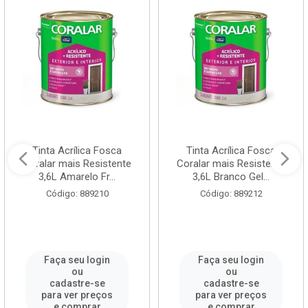
Tinta Acrílica Fosca
Tinta Acrílica Fosca
Coralar mais Resistente
Coralar mais Resistente
3,6L Amarelo Fr...
3,6L Branco Gel...
Código: 889210
Código: 889212
Faça seu login
Faça seu login
ou
ou
cadastre-se
cadastre-se
para ver preços
para ver preços
e comprar
e comprar