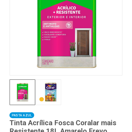
PASTA AZUL
Tinta Acrílica Fosca Coralar mais
Resistente 18L Amarelo Frevo