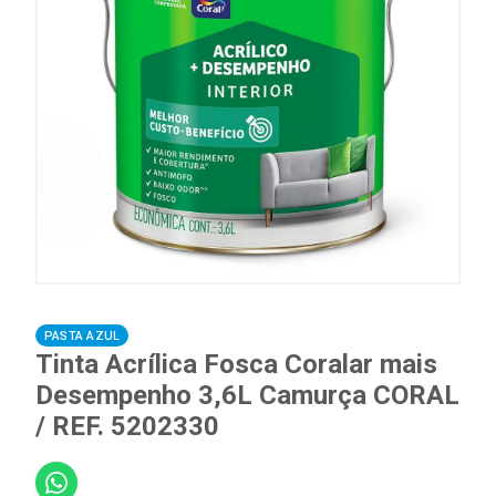
PASTA AZUL
Tinta Acrílica Fosca Coralar mais
Desempenho 3,6L Camurça CORAL
/ REF. 5202330