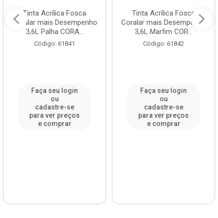
Tinta Acrílica Fosca
Tinta Acrílica Fosca
Coralar mais Desempenho
Coralar mais Desempenho
3,6L Palha CORA...
3,6L Marfim COR...
Código: 61841
Código: 61842
Faça seu login
Faça seu login
ou
ou
cadastre-se
cadastre-se
para ver preços
para ver preços
e comprar
e comprar