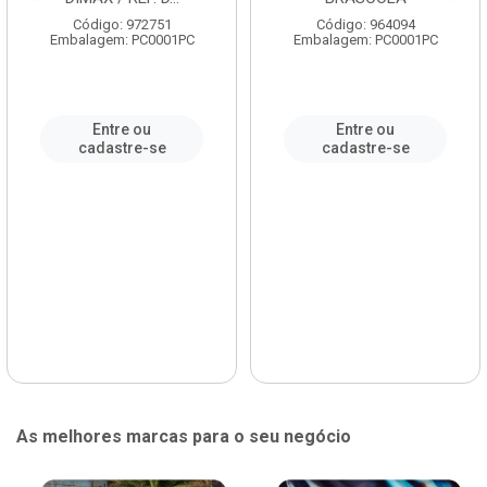
Código: 972751
Código: 964094
Embalagem: PC0001PC
Embalagem: PC0001PC
Entre ou
Entre ou
cadastre-se
cadastre-se
As melhores marcas para o seu negócio