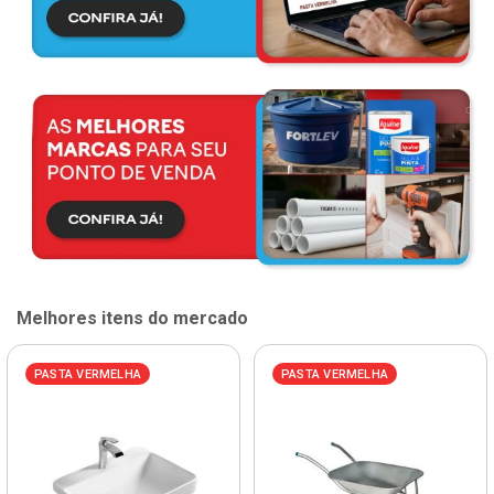
Melhores itens do mercado
PASTA VERMELHA
PASTA VERMELHA