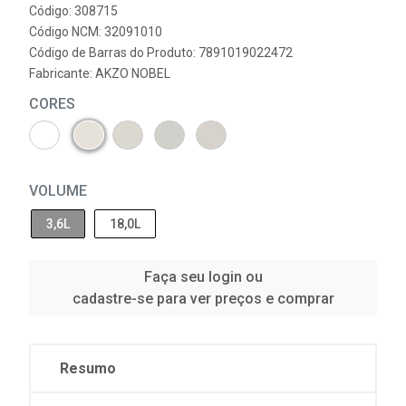
Código: 308715
Código NCM: 32091010
Código de Barras do Produto: 7891019022472
Fabricante:
AKZO NOBEL
CORES
VOLUME
3,6L
18,0L
Faça seu login ou
cadastre-se para ver preços e comprar
Resumo