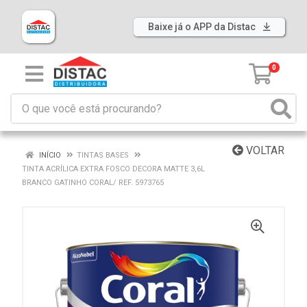
Baixe já o APP da Distac
0
VOLTAR
INÍCIO
TINTAS BASES
TINTA ACRÍLICA EXTRA FOSCO DECORA MATTE 3,6L
BRANCO GATINHO CORAL/ REF. 5973765