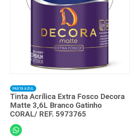
PASTA AZUL
Tinta Acrílica Extra Fosco Decora
Matte 3,6L Branco Gatinho
CORAL/ REF. 5973765