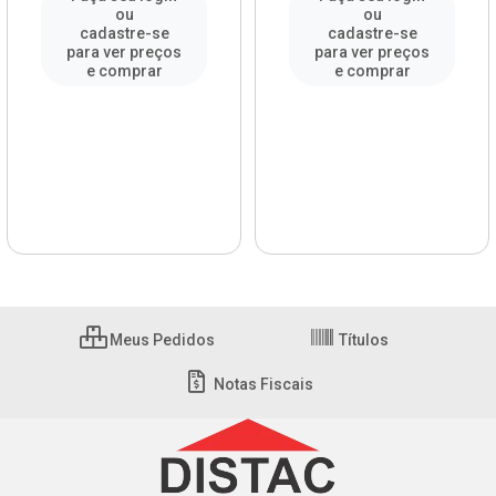
ou
ou
cadastre-se
cadastre-se
para ver preços
para ver preços
e comprar
e comprar
Meus Pedidos
Títulos
Notas Fiscais