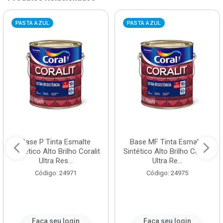
PASTA AZUL
PASTA AZUL
Base P Tinta Esmalte
Base MF Tinta Esmalte
Sintético Alto Brilho Coralit
Sintético Alto Brilho Coralit
Ultra Res...
Ultra Re...
Código: 24971
Código: 24975
Faça seu login
Faça seu login