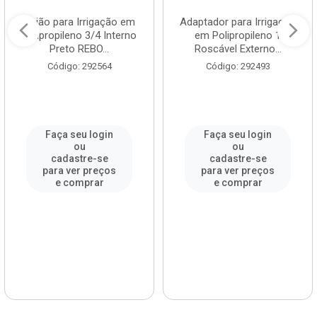
União para Irrigação em
Adaptador para Irrigação
Polipropileno 3/4 Interno
em Polipropileno 1
Preto REBO...
Roscável Externo...
Código: 292564
Código: 292493
Faça seu login
Faça seu login
ou
ou
cadastre-se
cadastre-se
para ver preços
para ver preços
e comprar
e comprar