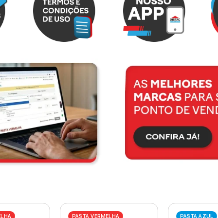
ELHA
PASTA VERMELHA
PASTA AZUL