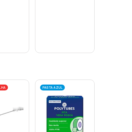
LHA
PASTA AZUL
PASTA AZUL