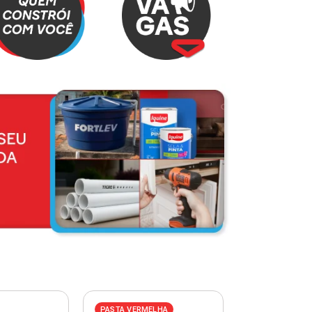
PASTA VERMELHA
PASTA AZUL