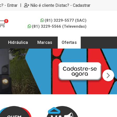
|
c? - Entrar
Não é cliente Distac? - Cadastrar
(81) 3229-5577 (SAC)
0
(81) 3229-5566 (Televendas)
Hidráulica
Marcas
Ofertas