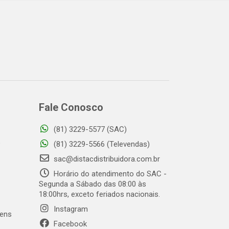
Fale Conosco
(81) 3229-5577 (SAC)
o
(81) 3229-5566 (Televendas)
sac@distacdistribuidora.com.br
Horário do atendimento do SAC -
Segunda a Sábado das 08:00 às
18:00hrs, exceto feriados nacionais.
Instagram
gens
Facebook